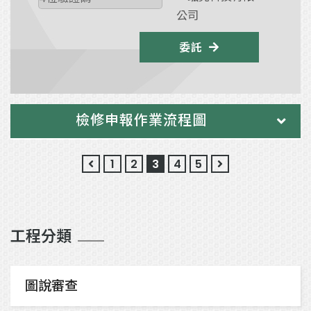
委託
檢修申報作業流程圖
1
2
3
4
5
工程分類
圖說審查