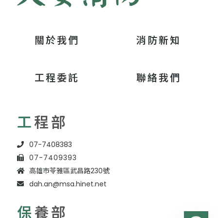
關於我們
消防新知
工程委託
聯絡我們
工
程部
07-7408383
07-7409393
高雄市苓雅區武昌路230號
dah.an@msa.hinet.net
保
養部