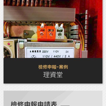
檢修申報-案例
理資堂
檢修申報申請表