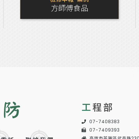
方師傅食品
工
程部
07-7408383
07-7409393
高雄市苓雅區武昌路23