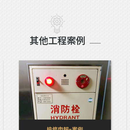
其他工程案例
檢修申報-案例