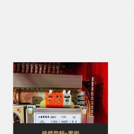
檢修申報-案例