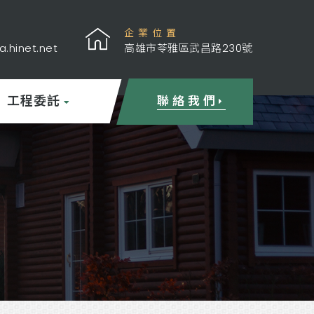
企業位置
.hinet.net
高雄市苓雅區武昌路230號
工程委託
聯絡我們